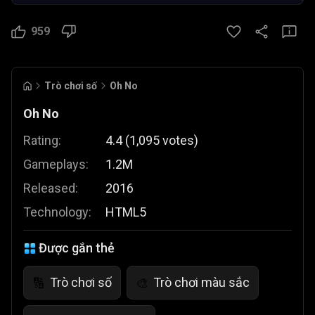
959
Trò chơi số
Oh No
Oh No
Rating:
4.4
(
1,095
votes
)
Gameplays:
1.2M
Released:
2016
Technology:
HTML5
Được gắn thẻ
Trò chơi số
Trò chơi màu sắc
🔢
🎨