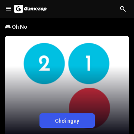
🎮
Oh No
Chơi ngay