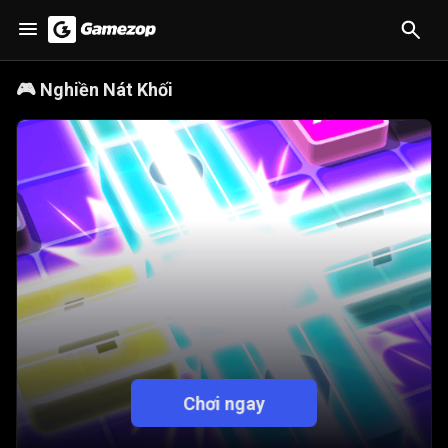
🎮
Nghiền Nát Khối
Chơi ngay