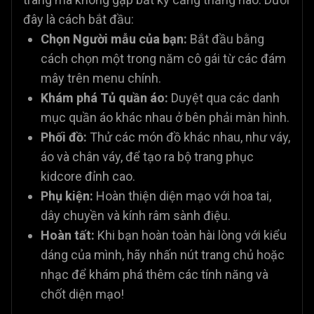
đây là cách bắt đầu:
Chọn Người mẫu của bạn:
Bắt đầu bằng
cách chọn một trong năm cô gái từ các đám
mây trên menu chính.
Khám phá Tủ quần áo:
Duyệt qua các danh
mục quần áo khác nhau ở bên phải màn hình.
Phối đồ:
Thử các món đồ khác nhau, như váy,
áo và chân váy, để tạo ra bộ trang phục
kidcore đỉnh cao.
Phụ kiện:
Hoàn thiện diện mạo với hoa tai,
dây chuyền và kính râm sành điệu.
Hoàn tất:
Khi bạn hoàn toàn hài lòng với kiểu
dáng của mình, hãy nhấn nút trang chủ hoặc
nhạc để khám phá thêm các tính năng và
chốt diện mạo!