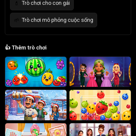
Trò chơi cho con gái
💄
Trò chơi mô phỏng cuộc sống
🌱
👍
Thêm trò chơi