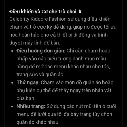
Điều khiển và Cơ chế trò chơi 📱
Celebrity Kidcore Fashion sử dụng điều khiển
chạm và trỏ cực kỳ dễ dàng, giúp nó được tối ưu
hóa hoàn hảo cho cả thiết bị di động và trình
duyệt máy tính để bàn:
Điều hướng đơn giản:
Chỉ cần chạm hoặc
nhấp vào các biểu tượng danh mục màu
hồng để mở các menu khác nhau cho tóc,
trang sức và quần áo.
Thử ngay:
Chạm vào món đồ quần áo hoặc
phụ kiện cụ thể để thấy ngay trên nhân vật
của bạn.
Nhiều trang:
Sử dụng các nút mũi tên ở cuối
menu để lướt qua tối đa bảy trang tùy chọn
quần áo khác nhau.