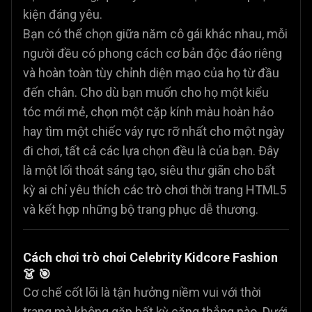
kiện đáng yêu.
Bạn có thể chọn giữa năm cô gái khác nhau, mỗi
người đều có phong cách cơ bản độc đáo riêng
và hoàn toàn tùy chỉnh diện mạo của họ từ đầu
đến chân. Cho dù bạn muốn cho họ một kiểu
tóc mới mẻ, chọn một cặp kính màu hoàn hảo
hay tìm một chiếc váy rực rỡ nhất cho một ngày
đi chơi, tất cả các lựa chọn đều là của bạn. Đây
là một lối thoát sáng tạo, siêu thư giãn cho bất
kỳ ai chỉ yêu thích các trò chơi thời trang HTML5
và kết hợp những bộ trang phục dễ thương.
Cách chơi trò chơi Celebrity Kidcore Fashion
👗 🎯
Cơ chế cốt lõi là tận hưởng niềm vui với thời
trang mà không gặp bất kỳ căng thẳng nào. Dưới