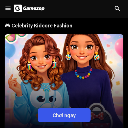
🎮
Celebrity Kidcore Fashion
Chơi ngay