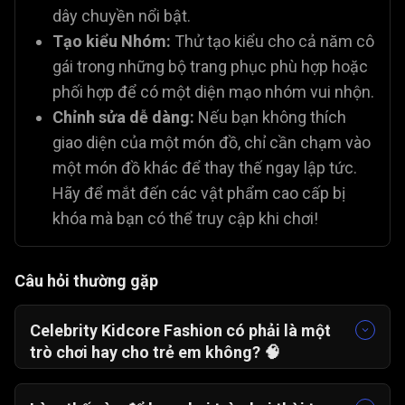
dây chuyền nổi bật.
Tạo kiểu Nhóm:
Thử tạo kiểu cho cả năm cô
gái trong những bộ trang phục phù hợp hoặc
phối hợp để có một diện mạo nhóm vui nhộn.
Chỉnh sửa dễ dàng:
Nếu bạn không thích
giao diện của một món đồ, chỉ cần chạm vào
một món đồ khác để thay thế ngay lập tức.
Hãy để mắt đến các vật phẩm cao cấp bị
khóa mà bạn có thể truy cập khi chơi!
Câu hỏi thường gặp
Celebrity Kidcore Fashion có phải là một
trò chơi hay cho trẻ em không?
🧠
Có. Đây là một trò chơi thời trang thông thường,
hoàn toàn an toàn, cho phép người chơi khám