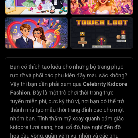
Bạn có thích tạo kiểu cho những bộ trang phục
rực rỡ và phối các phụ kiện đầy màu sắc không?
Vậy thì bạn cần phải xem qua
Celebrity Kidcore
Fashion
. Đây là một trò chơi thời trang trực
tuyến miễn phí, cực kỳ thú vị, nơi bạn có thể trở
thành nhà tạo mẫu thời trang đỉnh cao cho một
nhóm bạn. Tính thẩm mỹ xoay quanh cảm giác
kidcore tươi sáng, hoài cổ đó, hãy nghĩ đến đồ
họa cầu vồng, quần yếm vui nhộn và các phụ