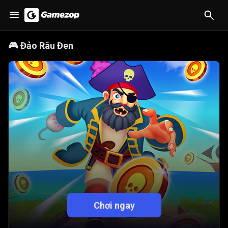
🎮
Đảo Râu Đen
Chơi ngay