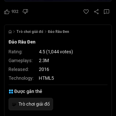
932
Trò chơi giải đố
Đảo Râu Đen
Đảo Râu Đen
Rating:
4.5
(
1,044
votes
)
Gameplays:
2.3M
Released:
2016
Technology:
HTML5
Được gắn thẻ
Trò chơi giải đố
🧩