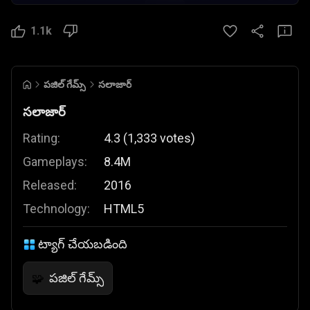
1.1k
పజిల్ గేమ్స్
సలాజార్
సలాజార్
Rating:
4.3
(
1,333
votes
)
Gameplays:
8.4M
Released:
2016
Technology:
HTML5
ట్యాగ్ చేయబడింది
పజిల్ గేమ్స్
🧩