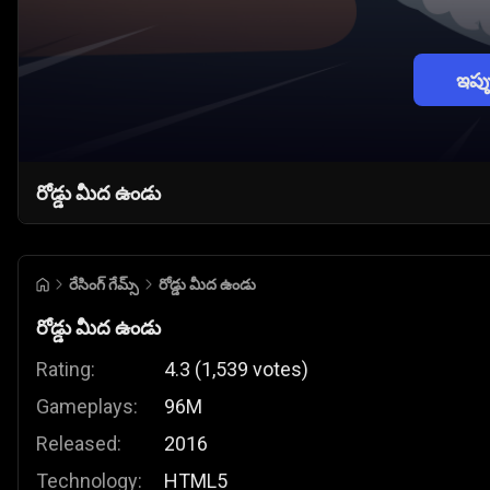
ఇప్
రోడ్డు మీద ఉండు
రేసింగ్ గేమ్స్
రోడ్డు మీద ఉండు
రోడ్డు మీద ఉండు
Rating:
4.3
(
1,539
votes
)
Gameplays:
96M
Released:
2016
Technology:
HTML5