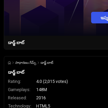
ఇప్
డాడ్జ్ బాట్
సాధారణం గేమ్స్
డాడ్జ్ బాట్
డాడ్జ్ బాట్
Rating:
4.0
(
2,015
votes
)
Gameplays:
148M
Released:
2016
Technology:
HTML5