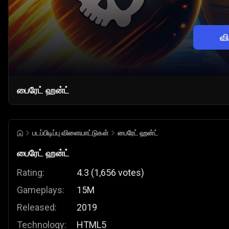
வ
பைரேட் ஹன்ட்
படப்பிடிப்பு விளையாட்டுகள்
பைரேட் ஹன்ட்
பைரேட் ஹன்ட்
Rating:
4.3
(
1,656
votes
)
Gameplays:
15M
Released:
2019
Technology:
HTML5