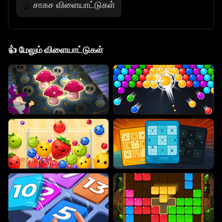
சாகச விளையாட்டுகள்
⚓
👍
மேலும் விளையாட்டுகள்