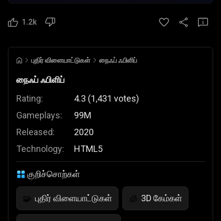
1.2k
புதிர் விளையாட்டுகள்
நைஃப் ஃபிளிப்
நைஃப் ஃபிளிப்
Rating:
4.3
(
1,431
votes
)
Gameplays:
99M
Released:
2020
Technology:
HTML5
குறிச்சொற்கள்
புதிர் விளையாட்டுகள்
3D கேம்கள்
🧩
🧊