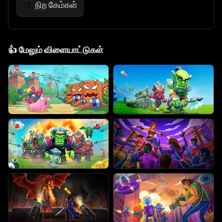
நிற கேம்கள்
🎨
👍
மேலும் விளையாட்டுகள்