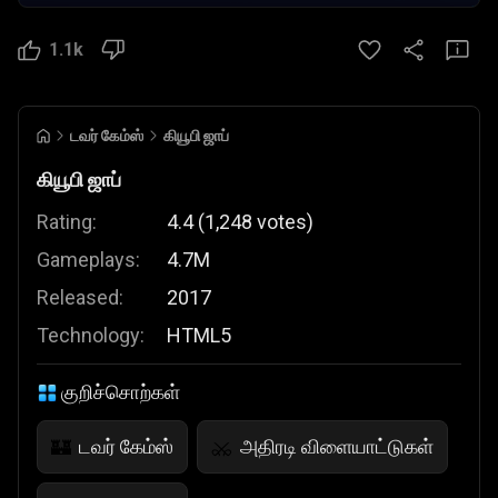
1.1k
டவர் கேம்ஸ்
கியூபி ஜாப்
கியூபி ஜாப்
Rating:
4.4
(
1,248
votes
)
Gameplays:
4.7M
Released:
2017
Technology:
HTML5
குறிச்சொற்கள்
டவர் கேம்ஸ்
அதிரடி விளையாட்டுகள்
🏰
⚔️