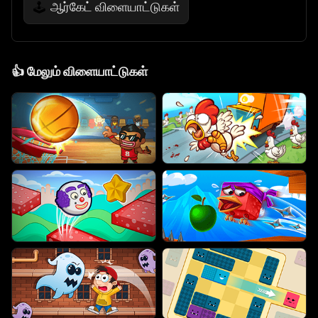
ஆர்கேட் விளையாட்டுகள்
🕹️
👍
மேலும் விளையாட்டுகள்