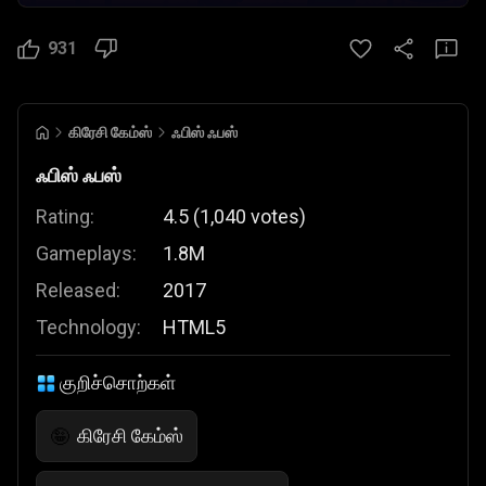
931
கிரேசி கேம்ஸ்
ஃபிஸ் ஃபஸ்
ஃபிஸ் ஃபஸ்
Rating:
4.5
(
1,040
votes
)
Gameplays:
1.8M
Released:
2017
Technology:
HTML5
குறிச்சொற்கள்
கிரேசி கேம்ஸ்
🤪