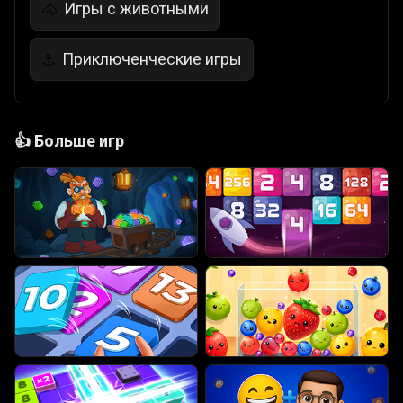
Игры с животными
🐴
Приключенческие игры
⚓
👍
Больше игр