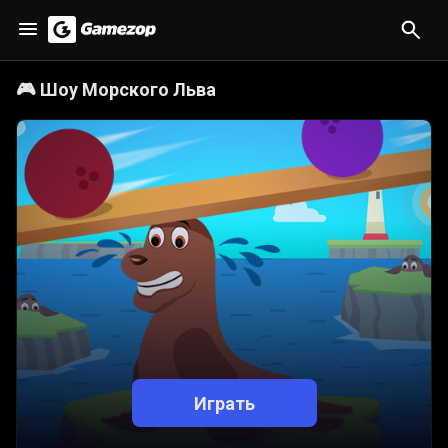
🎮
Шоу Морского Льва
Играть