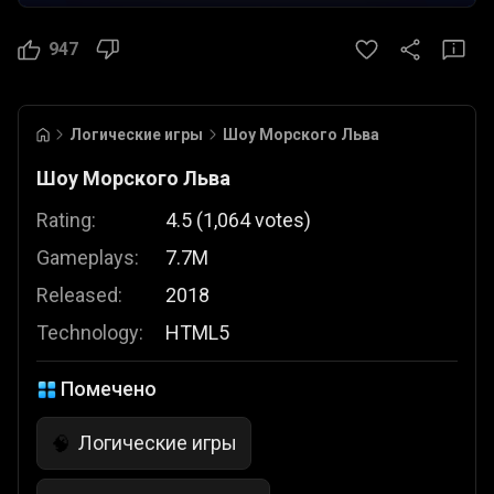
947
Логические игры
Шоу Морского Льва
Шоу Морского Льва
Rating:
4.5
(
1,064
votes
)
Gameplays:
7.7M
Released:
2018
Technology:
HTML5
Помечено
Логические игры
🧠