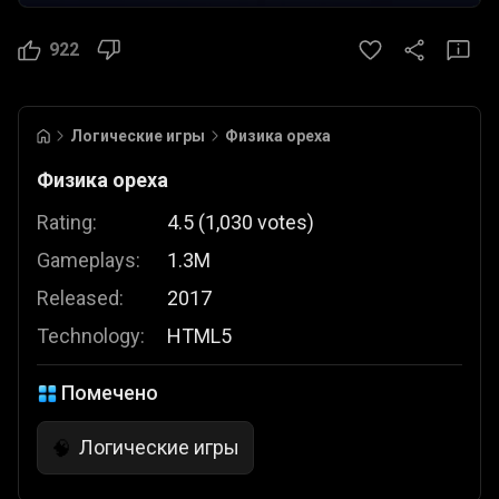
922
Логические игры
Физика ореха
Физика ореха
Rating:
4.5
(
1,030
votes
)
Gameplays:
1.3M
Released:
2017
Technology:
HTML5
Помечено
Логические игры
🧠