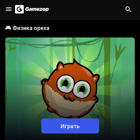
🎮
Физика ореха
Играть