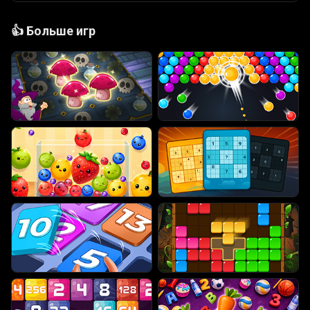
👍
Больше игр