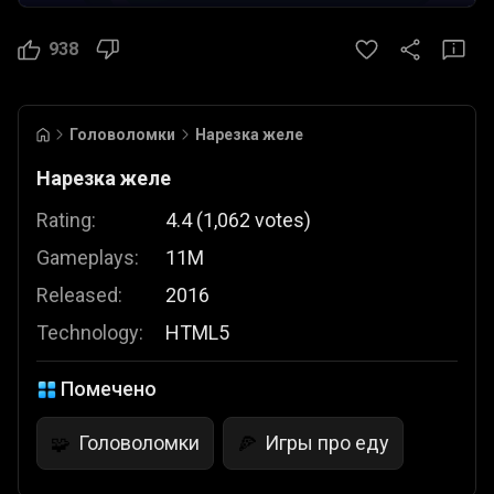
938
Головоломки
Нарезка желе
Нарезка желе
Rating:
4.4
(
1,062
votes
)
Gameplays:
11M
Released:
2016
Technology:
HTML5
Помечено
Головоломки
Игры про еду
🧩
🍕