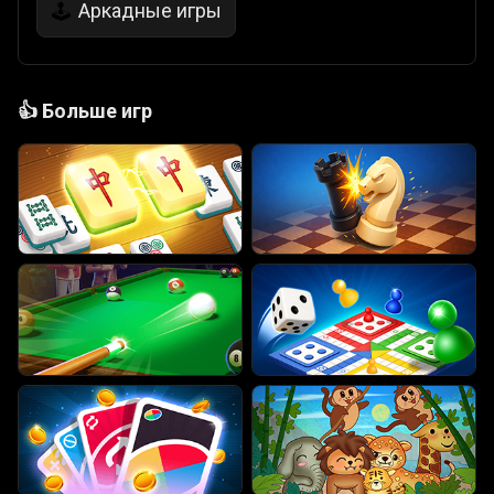
Аркадные игры
🕹️
👍
Больше игр