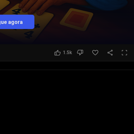
ue agora
1.5k