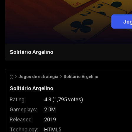
Jog
Solitário Argelino
Jogos de estratégia
Solitário Argelino
Solitário Argelino
Rating:
4.3
(
1,795
votes
)
Gameplays:
2.0M
Released:
2019
Technology:
HTML5