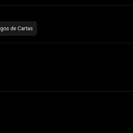
gos de Cartas
 Not Sell My Personal Information
izzop ® are registered trademarks of ATPL.