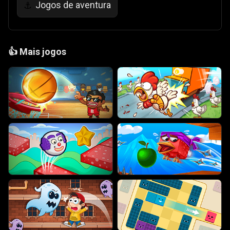
Jogos de aventura
⚓
👍
Mais jogos