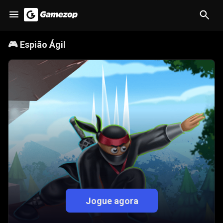
🎮
Espião Ágil
Jogue agora