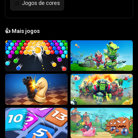
Jogos de cores
🎨
👍
Mais jogos