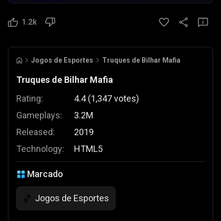
1.2k
Jogos de Esportes
Truques de Bilhar Mafia
Truques de Bilhar Mafia
Rating:
4.4
(
1,347
votes
)
Gameplays:
3.2M
Released:
2019
Technology:
HTML5
Marcado
Jogos de Esportes
🏀