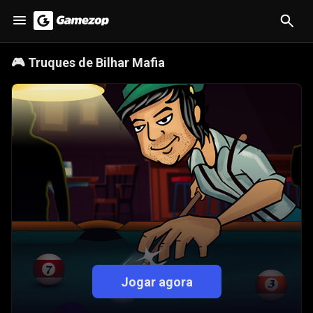
🎮
Truques de Bilhar Mafia
Jogar agora