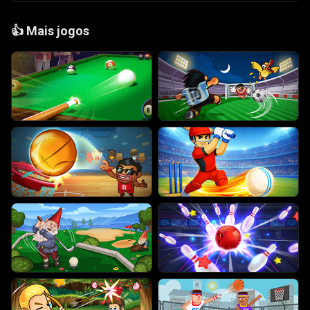
👍
Mais jogos