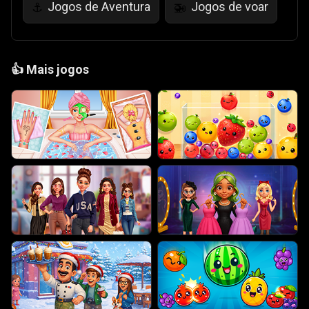
Jogos de Aventura
Jogos de voar
⚓
🚁
👍
Mais jogos