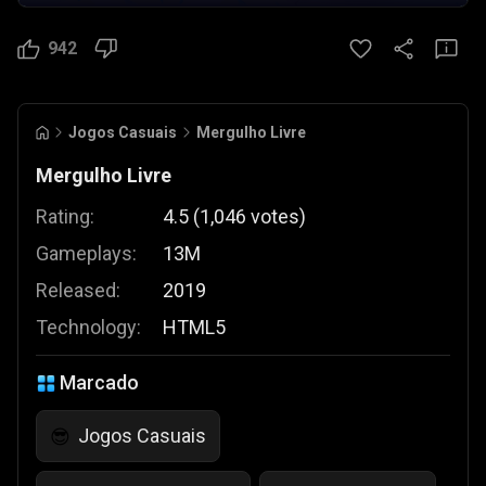
942
Jogos Casuais
Mergulho Livre
Mergulho Livre
Rating:
4.5
(
1,046
votes
)
Gameplays:
13M
Released:
2019
Technology:
HTML5
Marcado
Jogos Casuais
😎