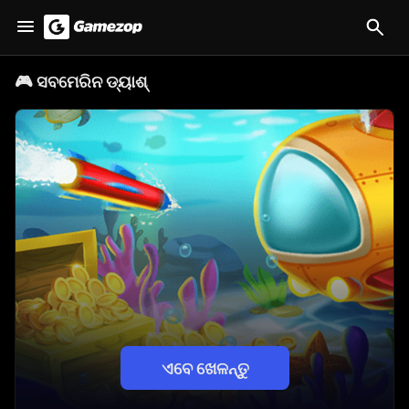
🎮
ସବମେରିନ ଡ୍ୟାଶ୍
ଏବେ ଖେଳନ୍ତୁ