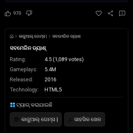
970
କାଜୁଆଲ୍ ଗେମ୍ସ |
ସବମେରିନ ଡ୍ୟାଶ୍
ସବମେରିନ ଡ୍ୟାଶ୍
Rating:
4.5
(
1,089
votes
)
Gameplays:
5.4M
Released:
2016
Technology:
HTML5
ଟ୍ୟାଗ୍ କରାଯାଇଛି
କାଜୁଆଲ୍ ଗେମ୍ସ |
ସାହସିକ ଖେଳ
😎
⚓