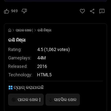
949
ପାଗଳ ଖେଳ |
ରଶି ନିଞ୍ଜା
ରଶି ନିଞ୍ଜା
Rating:
4.5
(
1,062
votes
)
Gameplays:
44M
Released:
2016
Technology:
HTML5
ଟ୍ୟାଗ୍ କରାଯାଇଛି
ପାଗଳ ଖେଳ |
ସାହସିକ ଖେଳ
🤪
⚓