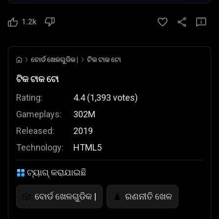
1.2k
ବୋର୍ଡ ଖେଳଗୁଡିକ |
ଟିକ ଟାକ ଟୋ
ଟିକ ଟାକ ଟୋ
Rating:
4.4
(
1,393
votes
)
Gameplays:
302M
Released:
2019
Technology:
HTML5
ଟ୍ୟାଗ୍ କରାଯାଇଛି
ବୋର୍ଡ ଖେଳଗୁଡିକ |
ରଣନୀତି ଖେଳ
🎲
♟️