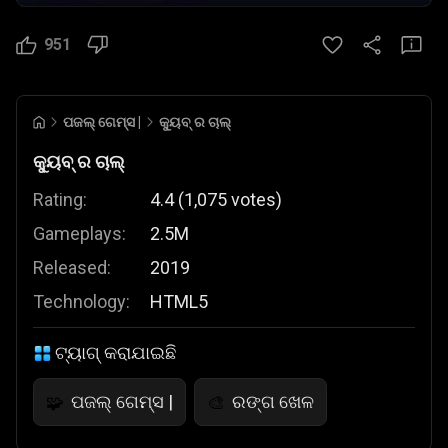
951
ପଜଲ୍ ଗେମ୍ସ |
କ୍ୟୁବ୍ ର ଚାଲ୍
କ୍ୟୁବ୍ ର ଚାଲ୍
Rating:
4.4
(
1,075
votes
)
Gameplays:
2.5M
Released:
2019
Technology:
HTML5
ଟ୍ୟାଗ୍ କରାଯାଇଛି
ପଜଲ୍ ଗେମ୍ସ |
ରଙ୍ଗ ଖେଳ
🧩
🎨