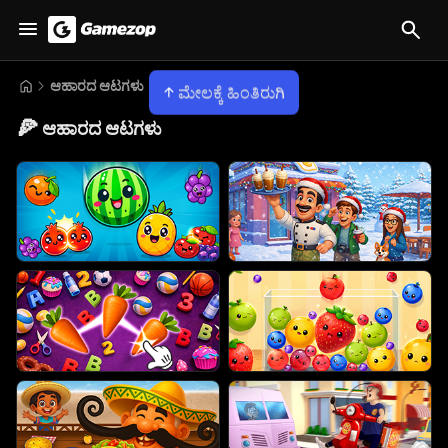
ಆಹಾರದ ಆಟಗಳು
ಮೇಲಕ್ಕೆ ಹಿಂತಿರುಗಿ
🍕
ಆಹಾರದ ಆಟಗಳು