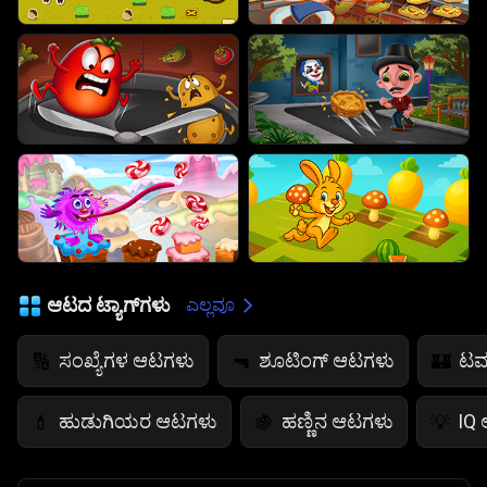
ಆಟದ ಟ್ಯಾಗ್‌ಗಳು
ಎಲ್ಲವೂ
ಸಂಖ್ಯೆಗಳ ಆಟಗಳು
ಶೂಟಿಂಗ್ ಆಟಗಳು
ಟವ
🔢
🔫
🏰
ಹುಡುಗಿಯರ ಆಟಗಳು
ಹಣ್ಣಿನ ಆಟಗಳು
IQ
💄
🍇
💡