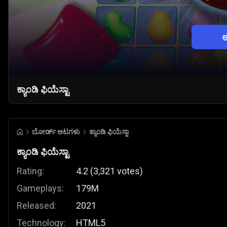
ಕ್ಯಾಂಡಿ ಫಿಯೆಸ್ಟಾ
ಬೋರ್ಡ್ ಆಟಗಳು
ಕ್ಯಾಂಡಿ ಫಿಯೆಸ್ಟಾ
ಕ್ಯಾಂಡಿ ಫಿಯೆಸ್ಟಾ
Rating:
4.2
(
3,321
votes
)
Gameplays:
179M
Released:
2021
Technology:
HTML5