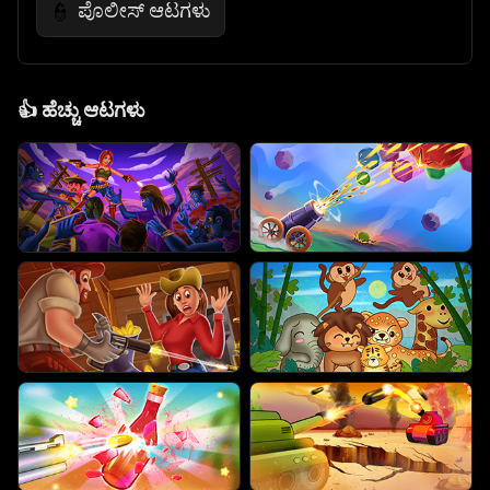
ಪೊಲೀಸ್ ಆಟಗಳು
👮
👍
ಹೆಚ್ಚು ಆಟಗಳು