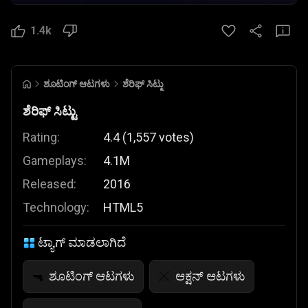
1.4k
ಶೂಟಿಂಗ್ ಆಟಗಳು
ಶೆರಿಫ್ ಸಿಟ್ಟು
ಶೆರಿಫ್ ಸಿಟ್ಟು
Rating:
4.4
(
1,557
votes
)
Gameplays:
4.1M
Released:
2016
Technology:
HTML5
ಟ್ಯಾಗ್ ಮಾಡಲಾಗಿದೆ
ಶೂಟಿಂಗ್ ಆಟಗಳು
ಆಕ್ಷನ್ ಆಟಗಳು
🔫
⚔️