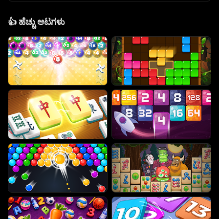
👍
ಹೆಚ್ಚು ಆಟಗಳು