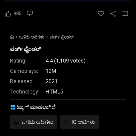
985
ಒಗಟು ಆಟಗಳು
ವರ್ಡ್ ಫೈಂಡರ್
ವರ್ಡ್ ಫೈಂಡರ್
Rating:
4.4
(
1,109
votes
)
Gameplays:
12M
Released:
2021
Technology:
HTML5
ಟ್ಯಾಗ್ ಮಾಡಲಾಗಿದೆ
ಒಗಟು ಆಟಗಳು
IQ ಆಟಗಳು
🧩
💡