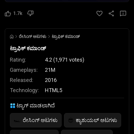
1.7k
ರೇಸಿಂಗ್ ಆಟಗಳು
ಟ್ರಾಫಿಕ್ ಕಮಾಂಡ್
ಟ್ರಾಫಿಕ್ ಕಮಾಂಡ್
Rating:
4.2
(
1,971
votes
)
Gameplays:
21M
Released:
2016
Technology:
HTML5
ಟ್ಯಾಗ್ ಮಾಡಲಾಗಿದೆ
ರೇಸಿಂಗ್ ಆಟಗಳು
ಕ್ಯಾಶುಯಲ್ ಆಟಗಳು
🏎️
😎