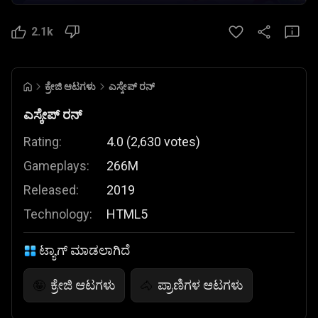
2.1k
ಕ್ರೇಜಿ ಆಟಗಳು
ಎಸ್ಕೇಪ್ ರನ್
ಎಸ್ಕೇಪ್ ರನ್
Rating:
4.0
(
2,630
votes
)
Gameplays:
266M
Released:
2019
Technology:
HTML5
ಟ್ಯಾಗ್ ಮಾಡಲಾಗಿದೆ
ಕ್ರೇಜಿ ಆಟಗಳು
ಪ್ರಾಣಿಗಳ ಆಟಗಳು
🤪
🐴