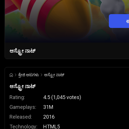
ಆಸ್ಟ್ರೋ ನಾಟ್
ಕ್ರೇಜಿ ಆಟಗಳು
ಆಸ್ಟ್ರೋ ನಾಟ್
ಆಸ್ಟ್ರೋ ನಾಟ್
Rating:
4.5
(
1,045
votes
)
Gameplays:
31M
Released:
2016
Technology:
HTML5