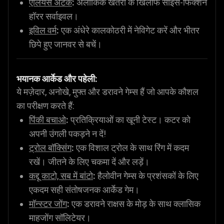
एलियंस अटैक
:
अलौकिक खतरों के खिलाफ साइंस-फिक्शन
हॉरर सर्वाइवल।
इविल वर्म
:
एक अंधेरे कालकोठरी में नेविगेट करें और भीतर
छिपे हुए जानवर से बचें।
भयानक आर्केड और पहेली:
ये मज़ेदार, अनोखे, मुफ्त और डरावने गेम्स हैं जो आपके कौशल
का परीक्षण करते हैं:
पिंकी बचाओ
:
प्रतिक्रियाओं का खूनी टेस्ट। कटर को
अपनी उंगली पकड़ने न दें!
ट्रोल बॉक्सिंग
:
एक विशाल ट्रोल के साथ रिंग में कदम
रखें। जीतने के लिए चकमा दें और लड़ें।
कद्दू काटो, सब में बांटो
:
हैलोवीन गेम्स के प्रशंसकों के लिए
एकदम सही संतोषजनक आर्केड गेम।
मॉन्स्टर जोंग
:
एक डरावने राक्षस के मोड़ के साथ क्लासिक
माहजोंग सॉलिटेयर।