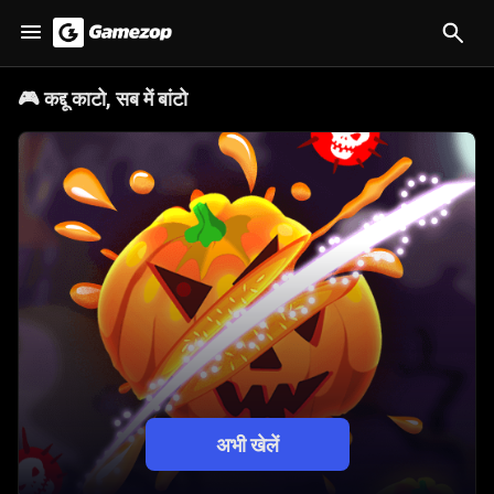
🎮
कद्दू काटो, सब में बांटो
अभी खेलें