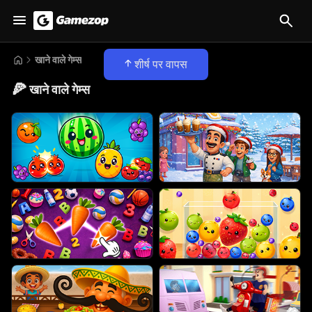
खाने वाले गेम्स
शीर्ष पर वापस
🍕
खाने वाले गेम्स