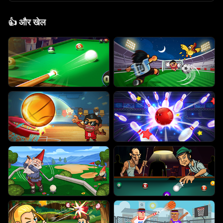
👍
और खेल