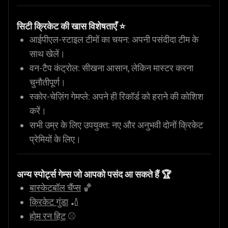
सिटी क्रिकेट की खास विशेषताएँ ⭐
आईपीएल-स्टाइल टीमों का चयन: अपनी पसंदीदा टीम के
साथ खेलें।
वन-टैप कंट्रोल: सीखना आसान, लेकिन मास्टर करना
चुनौतीपूर्ण।
स्कोर-चेज़िंग गेमप्ले: अपने ही रिकॉर्ड को हराने की कोशिश
करें।
सभी उम्र के लिए उपयुक्त: नए और अनुभवी दोनों क्रिकेट
प्रेमियों के लिए।
अन्य स्पोर्ट्स गेम्स जो आपको पसंद आ सकते हैं 🏆
बास्केटबॉल चैंप्स
🏀
क्रिकेट गुंडा
🏏
होम रन हिट
⚾