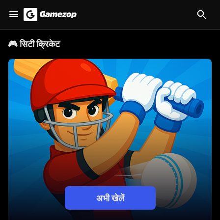
🎮
सिटी क्रिकेट
अभी खेलें