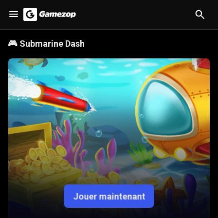
🎮
Submarine Dash
Jouer maintenant