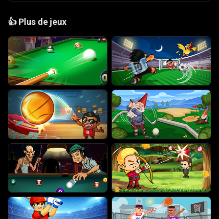
👍
Plus de jeux