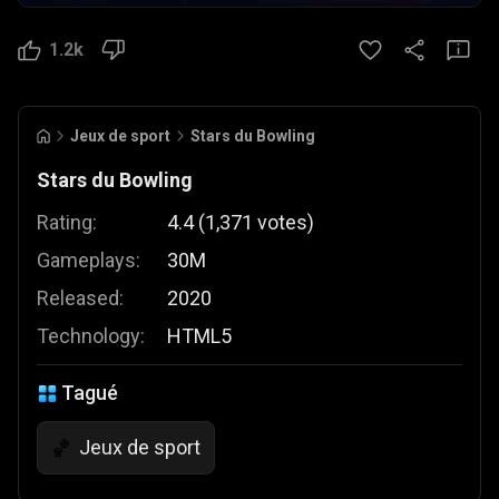
1.2k
Jeux de sport
Stars du Bowling
Stars du Bowling
Rating:
4.4
(
1,371
votes
)
Gameplays:
30M
Released:
2020
Technology:
HTML5
Tagué
Jeux de sport
🏀