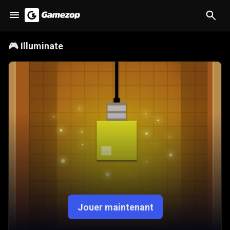
🎮
Illuminate
Jouer maintenant