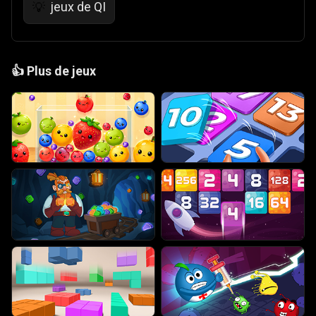
jeux de QI
💡
👍
Plus de jeux