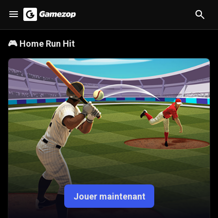
🎮
Home Run Hit
Jouer maintenant