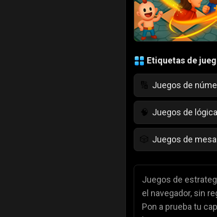
Etiquetas de jue
Juegos de núme
🔢
Juegos de lógic
🧠
Juegos de mesa
🎲
Juegos para niñ
💄
Juegos de estrateg
el navegador, sin re
Juegos de color
🎨
Pon a prueba tu cap