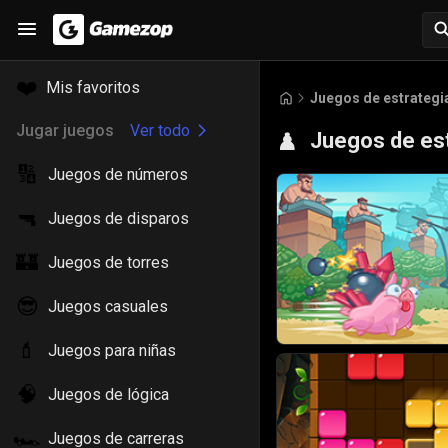
❤️
Mis favoritos
Juegos de estrategi
Jugar juegos
Ver todo
Juegos de es
♟️
🔢
Juegos de números
🔫
Juegos de disparos
🏰
Juegos de torres
😎
Juegos casuales
💄
Juegos para niñas
🧠
Juegos de lógica
🏎️
Juegos de carreras