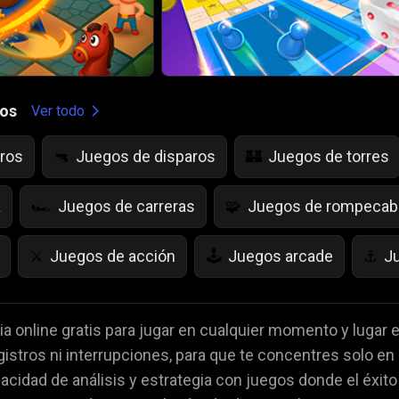
gos
Ver todo
ros
Juegos de disparos
Juegos de torres
🔫
🏰
a
Juegos de carreras
Juegos de rompeca
🏎️
🧩
Juegos de acción
Juegos arcade
J
⚔️
🕹️
⚓
as
Juegos de Frutas
juegos de IQ
Ju
🍇
💡
🌱
ia online gratis para jugar en cualquier momento y luga
gistros ni interrupciones, para que te concentres solo en 
es
Juegos de Miedo
Juegos de Cartas
👻
♠️

acidad de análisis y estrategia con juegos donde el éxito