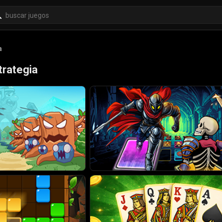
a
trategia