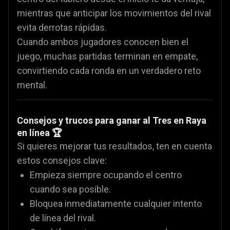
mientras que anticipar los movimientos del rival
evita derrotas rápidas.
Cuando ambos jugadores conocen bien el
juego, muchas partidas terminan en empate,
convirtiendo cada ronda en un verdadero reto
mental.
Consejos y trucos para ganar al Tres en Raya
en línea 🏆
Si quieres mejorar tus resultados, ten en cuenta
estos consejos clave:
Empieza siempre ocupando el centro
cuando sea posible.
Bloquea inmediatamente cualquier intento
de línea del rival.