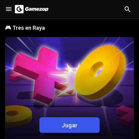
🎮
Tres en Raya
Jugar