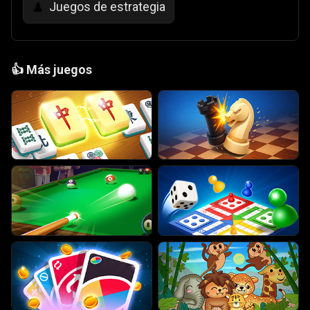
Juegos de estrategia
♟️
👍
Más juegos