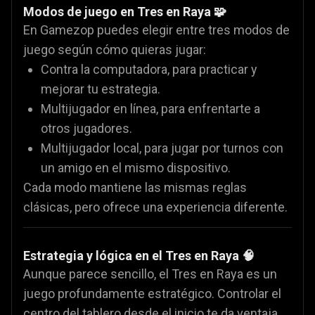
Modos de juego en Tres en Raya 🧩
En Gamezop puedes elegir entre tres modos de
juego según cómo quieras jugar:
Contra la computadora, para practicar y
mejorar tu estrategia.
Multijugador en línea, para enfrentarte a
otros jugadores.
Multijugador local, para jugar por turnos con
un amigo en el mismo dispositivo.
Cada modo mantiene las mismas reglas
clásicas, pero ofrece una experiencia diferente.
Estrategia y lógica en el Tres en Raya 🧠
Aunque parece sencillo, el Tres en Raya es un
juego profundamente estratégico. Controlar el
centro del tablero desde el inicio te da ventaja,