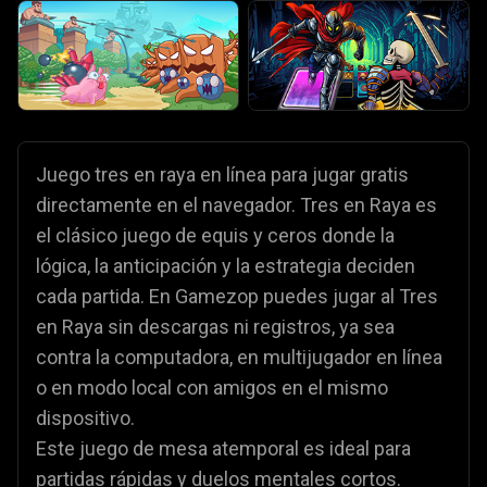
Juego tres en raya en línea para jugar gratis
directamente en el navegador. Tres en Raya es
el clásico juego de equis y ceros donde la
lógica, la anticipación y la estrategia deciden
cada partida. En Gamezop puedes jugar al Tres
en Raya sin descargas ni registros, ya sea
contra la computadora, en multijugador en línea
o en modo local con amigos en el mismo
dispositivo.
Este juego de mesa atemporal es ideal para
partidas rápidas y duelos mentales cortos.