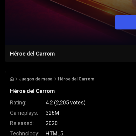
Héroe del Carrom
Juegos de mesa
Héroe del Carrom
Héroe del Carrom
Rating:
4.2
(
2,205
votes
)
Gameplays:
326M
Released:
2020
Technology:
HTML5