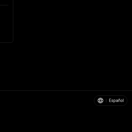
|
Español