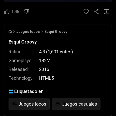
1.4k
Juegos locos
Esquí Groovy
Esquí Groovy
Rating:
4.3
(
1,601
votes
)
Gameplays:
182M
Released:
2016
Technology:
HTML5
Etiquetado en
Juegos locos
Juegos casuales
🤪
😎