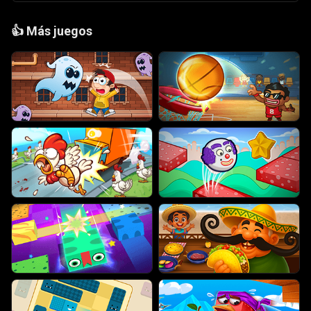
👍
Más juegos