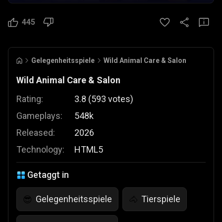
445
Gelegenheitsspiele
Wild Animal Care & Salon
Wild Animal Care & Salon
Rating:
3.8
(
593
votes
)
Gameplays:
548k
Released:
2026
Technology:
HTML5
Getaggt in
Gelegenheitsspiele
Tierspiele
😎
🐴