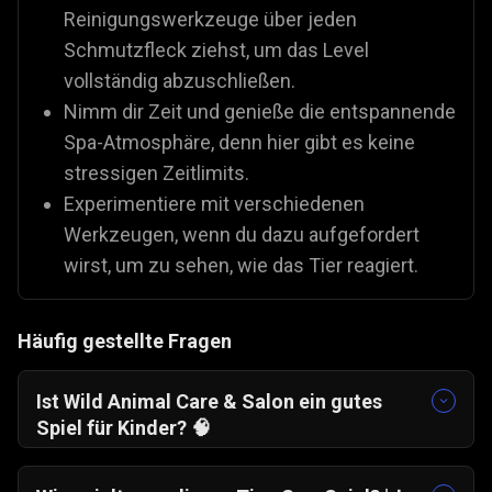
Reinigungswerkzeuge über jeden
Schmutzfleck ziehst, um das Level
vollständig abzuschließen.
Nimm dir Zeit und genieße die entspannende
Spa-Atmosphäre, denn hier gibt es keine
stressigen Zeitlimits.
Experimentiere mit verschiedenen
Werkzeugen, wenn du dazu aufgefordert
wirst, um zu sehen, wie das Tier reagiert.
Häufig gestellte Fragen
Ist Wild Animal Care & Salon ein gutes
Spiel für Kinder?
🧠
Ja. Es ist ein sehr stressfreies, interaktives
Spiel, das Fürsorge und Empathie in einer