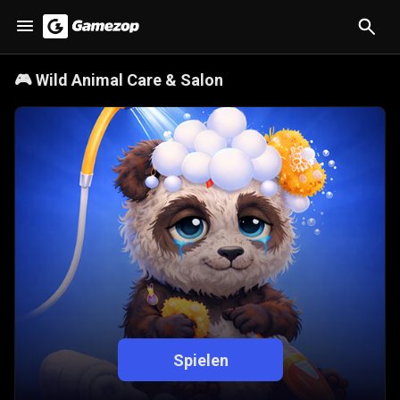
🎮
Wild Animal Care & Salon
Spielen