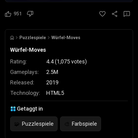
951
Puzzlespiele
Würfel-Moves
Würfel-Moves
Rating:
4.4
(
1,075
votes
)
Gameplays:
2.5M
Released:
2019
Technology:
HTML5
Getaggt in
Puzzlespiele
Farbspiele
🧩
🎨