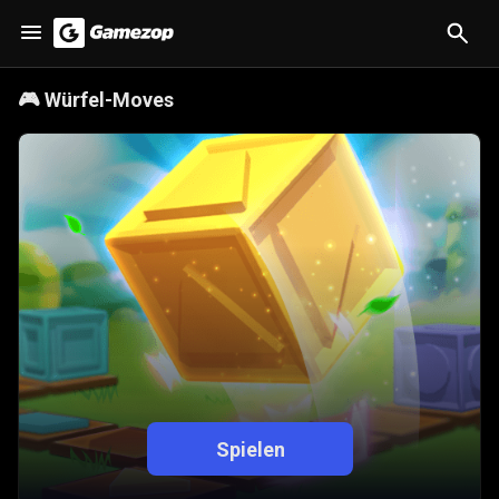
🎮
Würfel-Moves
Spielen