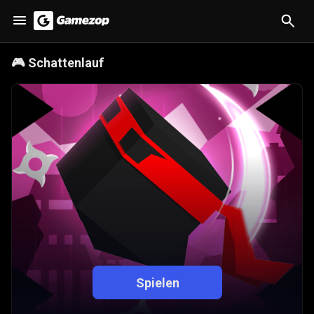
🎮
Schattenlauf
Spielen