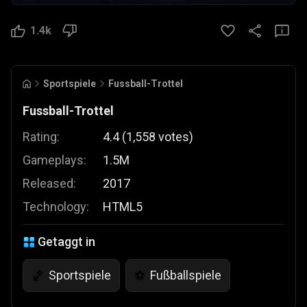
1.4k
Sportspiele
Fussball-Trottel
Fussball-Trottel
Rating:
4.4
(
1,558
votes
)
Gameplays:
1.5M
Released:
2017
Technology:
HTML5
Getaggt in
Sportspiele
Fußballspiele
🏀
⚽