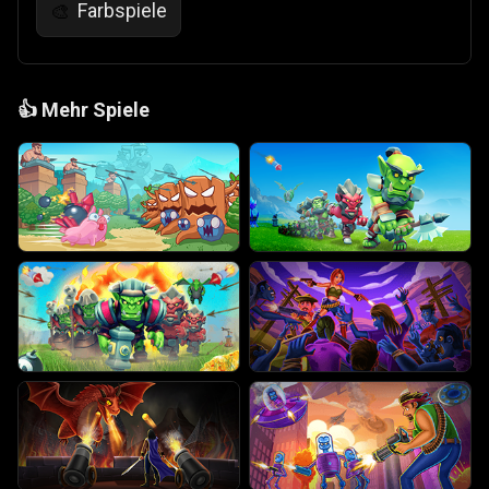
Farbspiele
🎨
👍
Mehr Spiele