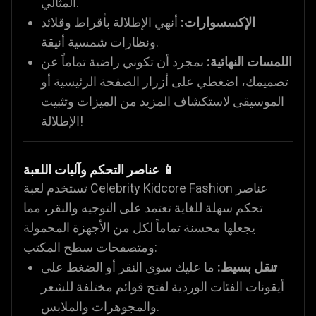
المثالي.
الإكسسوارات:
أنهي الإطلالة بأقراط وقلائد
ونظارات شمسية أنيقة.
اللمسات النهائية:
بمجرد أن تكوني راضية تماماً عن
تصميمك، اضغطي على أزرار الصفحة الرئيسية أو
الموسيقى لاستكشاف المزيد من الميزات وتثبيت
الإطلالة!
عناصر التحكم وآليات اللعبة 📱
تستخدم لعبة Celebrity Kidcore Fashion عناصر
تحكم سهلة للغاية تعتمد على التوجيه والنقر، مما
يجعلها محسنة تماماً لكل من الأجهزة المحمولة
ومتصفحات سطح المكتب:
تنقل بسيط:
ما عليك سوى النقر أو الضغط على
أيقونات الفئات الوردية لفتح قوائم مختلفة للشعر
والمجوهرات والملابس.