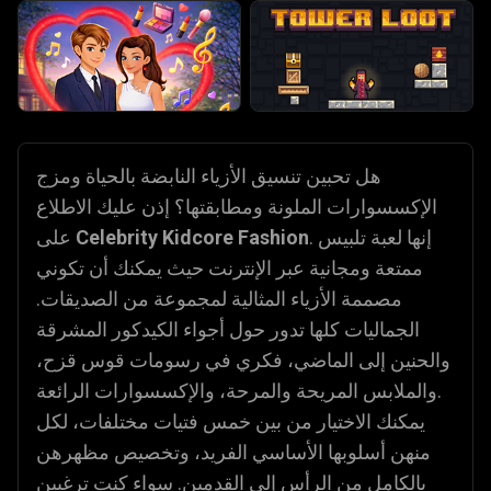
هل تحبين تنسيق الأزياء النابضة بالحياة ومزج
الإكسسوارات الملونة ومطابقتها؟ إذن عليك الاطلاع
. إنها لعبة تلبيس
Celebrity Kidcore Fashion
على
ممتعة ومجانية عبر الإنترنت حيث يمكنك أن تكوني
مصممة الأزياء المثالية لمجموعة من الصديقات.
الجماليات كلها تدور حول أجواء الكيدكور المشرقة
والحنين إلى الماضي، فكري في رسومات قوس قزح،
والملابس المريحة والمرحة، والإكسسوارات الرائعة.
يمكنك الاختيار من بين خمس فتيات مختلفات، لكل
منهن أسلوبها الأساسي الفريد، وتخصيص مظهرهن
بالكامل من الرأس إلى القدمين. سواء كنت ترغبين