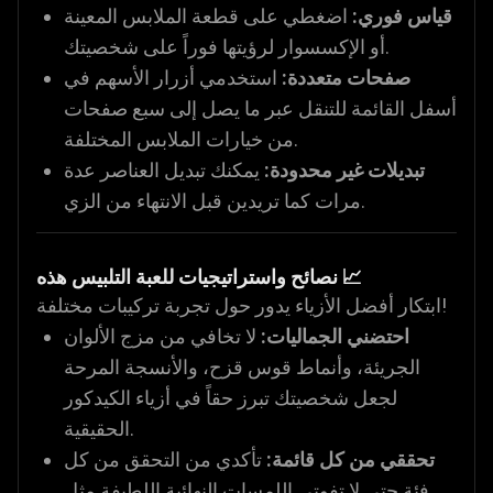
قياس فوري:
اضغطي على قطعة الملابس المعينة
أو الإكسسوار لرؤيتها فوراً على شخصيتك.
صفحات متعددة:
استخدمي أزرار الأسهم في
أسفل القائمة للتنقل عبر ما يصل إلى سبع صفحات
من خيارات الملابس المختلفة.
تبديلات غير محدودة:
يمكنك تبديل العناصر عدة
مرات كما تريدين قبل الانتهاء من الزي.
نصائح واستراتيجيات للعبة التلبيس هذه 📈
ابتكار أفضل الأزياء يدور حول تجربة تركيبات مختلفة!
احتضني الجماليات:
لا تخافي من مزج الألوان
الجريئة، وأنماط قوس قزح، والأنسجة المرحة
لجعل شخصيتك تبرز حقاً في أزياء الكيدكور
الحقيقية.
تحققي من كل قائمة:
تأكدي من التحقق من كل
فئة حتى لا تفوتي اللمسات النهائية اللطيفة مثل