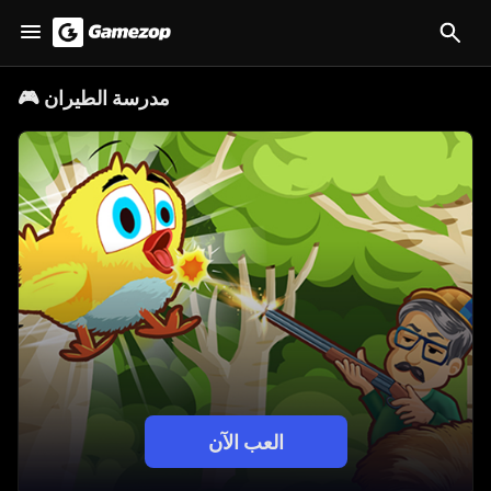
مدرسة الطيران
🎮
العب الآن